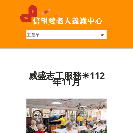
威盛志工服務☀112
年11月