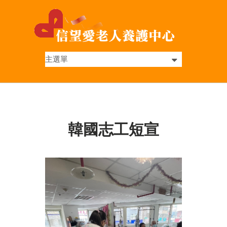
韓國志工短宣