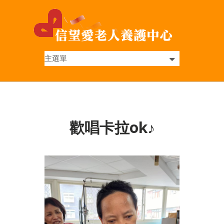
歡唱卡拉ok♪