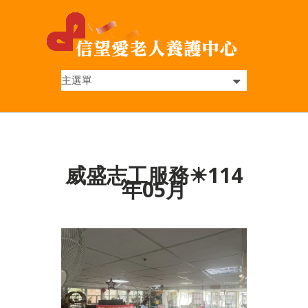
威盛志工服務☀114
年05月