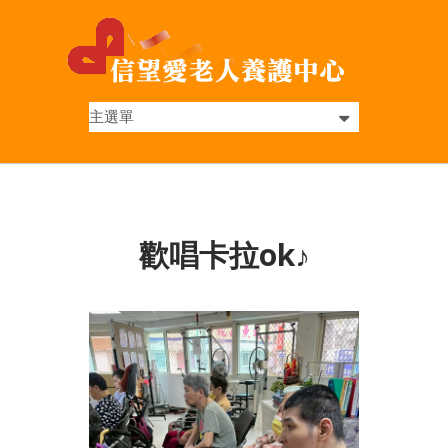
歡唱卡拉ok♪