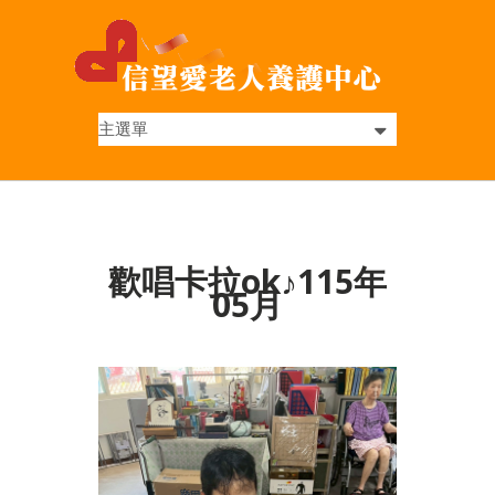
歡唱卡拉ok♪115年
05月