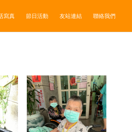
活寫真
節日活動
友站連結
聯絡我們