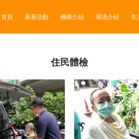
首頁
最新活動
機構介紹
環境介紹
生
住民體檢