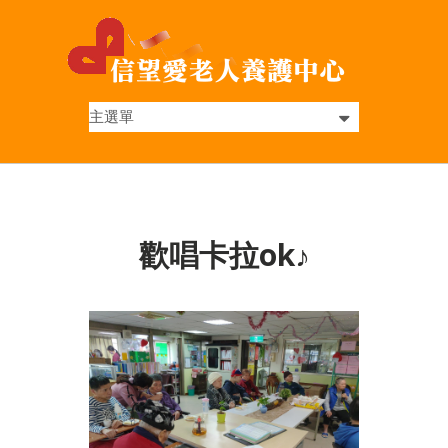
歡唱卡拉ok♪