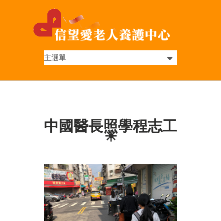
中國醫長照學程志工
☀