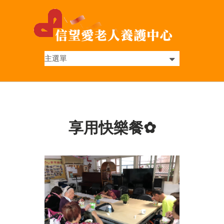
享用快樂餐✿